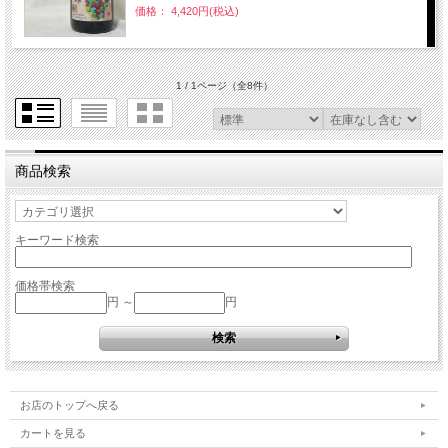
価格： 4,420円(税込)
1 / 1ページ
（全8件）
商品検索
キーワード検索
価格帯検索
円 ～
円
お店のトップへ戻る
カートを見る