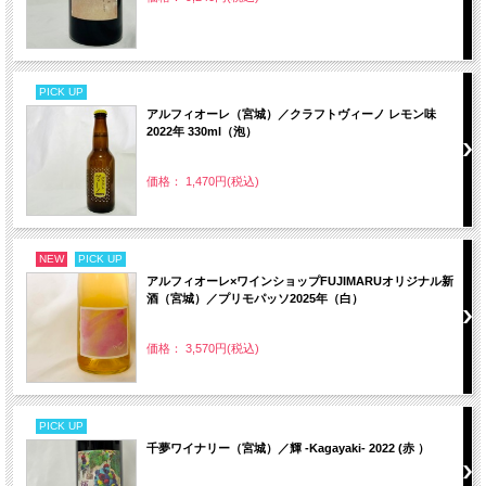
PICK UP
アルフィオーレ（宮城）／クラフトヴィーノ レモン味
2022年 330ml（泡）
価格： 1,470円(税込)
NEW
PICK UP
アルフィオーレ×ワインショップFUJIMARUオリジナル新
酒（宮城）／プリモパッソ2025年（白）
価格： 3,570円(税込)
PICK UP
千夢ワイナリー（宮城）／輝 -Kagayaki- 2022 (赤 ）