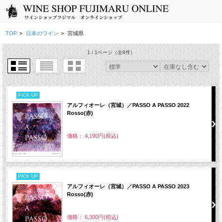
TOP
>
日本のワイン
>
宮城県
1 / 1ページ
（全8件）
PICK UP
アルフィオーレ（宮城）／PASSO A PASSO 2022
Rosso(赤)
価格： 4,190円(税込)
PICK UP
アルフィオーレ（宮城）／PASSO A PASSO 2023
Rosso(赤)
価格： 6,300円(税込)