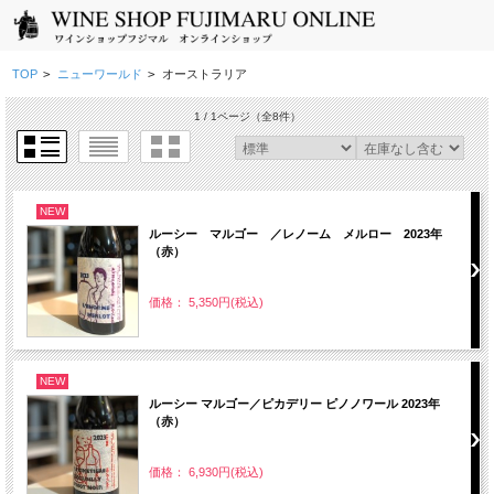
TOP
>
ニューワールド
>
オーストラリア
1 / 1ページ
（全8件）
NEW
ルーシー マルゴー ／レノーム メルロー 2023年
（赤）
価格： 5,350円(税込)
NEW
ルーシー マルゴー／ピカデリー ピノノワール 2023年
（赤）
価格： 6,930円(税込)