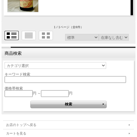
1 / 1ページ
（全8件）
商品検索
キーワード検索
価格帯検索
円 ～
円
お店のトップへ戻る
カートを見る