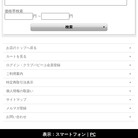
価格帯検索
円 ～
円
お店のトップへ戻る
カートを見る
ログイン・クラブパピーユ会員登録
ご利用案内
特定商取引法表示
個人情報の取扱い
サイトマップ
メルマガ登録
お問い合わせ
表示：スマートフォン｜
PC