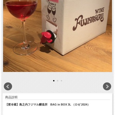
商品説明
【要冷蔵】島之内フジマル醸造所 BAG in BOX 3L （ロゼ 2024）