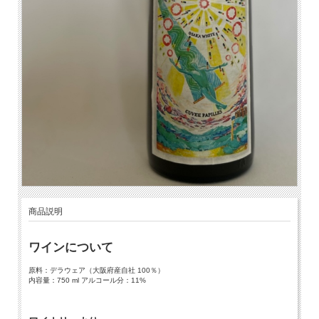
商品説明
ワインについて
原料：デラウェア（大阪府産自社 100％）
内容量：750 ml アルコール分：11%