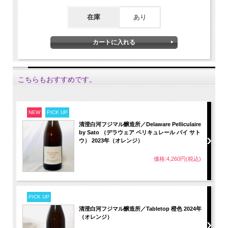
在庫
あり
こちらもおすすめです。
NEW
PICK UP
清澄白河フジマル醸造所／Delaware Pelliculaire
by Sato （デラウェア ペリキュレール バイ サト
ウ） 2023年（オレンジ）
価格:4,260円(税込)
PICK UP
清澄白河フジマル醸造所／Tabletop 橙色 2024年
（オレンジ）