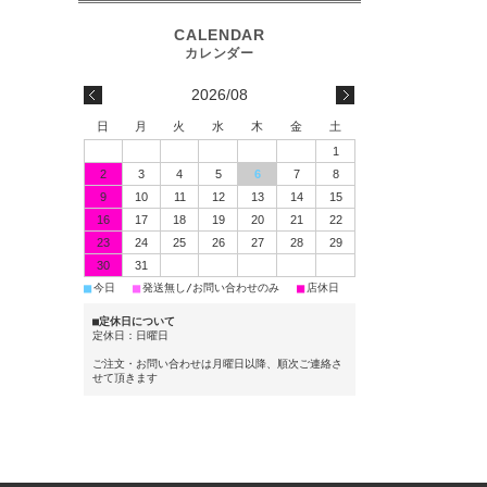
2026/08
日
月
火
水
木
金
土
1
2
3
4
5
6
7
8
9
10
11
12
13
14
15
16
17
18
19
20
21
22
23
24
25
26
27
28
29
30
31
■
■
■
今日
発送無し/お問い合わせのみ
店休日
■定休日について
定休日：日曜日
ご注文・お問い合わせは月曜日以降、順次ご連絡さ
せて頂きます