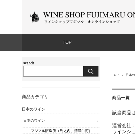
TOP
TOP
日本
商品カテゴリ
商品一覧
日本のワイン
該当商品
日本のワイン
運営会社：
フジマル醸造所（島之内、清澄白河）
ワインショッ