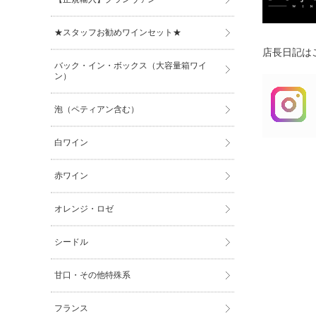
★スタッフお勧めワインセット★
店長日記はこ
バック・イン・ボックス（大容量箱ワイ
ン）
泡（ペティアン含む）
白ワイン
赤ワイン
オレンジ・ロゼ
シードル
甘口・その他特殊系
フランス