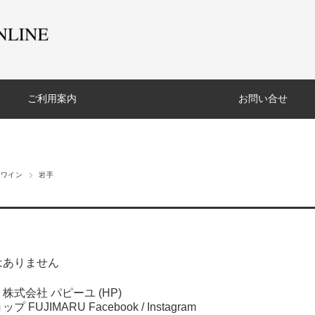
ご利用案内
お問い合せ
のワイン
岩手
はありません
株式会社 パピーユ (
HP
)
プ FUJIMARU
Facebook
/
Instagram