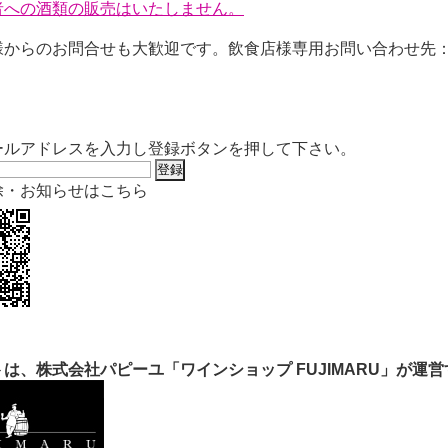
者への酒類の販売はいたしません。
からのお問合せも大歓迎です。飲食店様専用お問い合わせ先：06-6
ールアドレスを入力し登録ボタンを押して下さい。
除・お知らせはこちら
は、株式会社パピーユ「ワインショップ FUJIMARU」が運