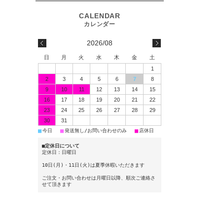
2026/08
日
月
火
水
木
金
土
1
2
3
4
5
6
7
8
9
10
11
12
13
14
15
16
17
18
19
20
21
22
23
24
25
26
27
28
29
30
31
■
■
■
今日
発送無し/お問い合わせのみ
店休日
■定休日について
定休日：日曜日
10日(月)・11日(火)は夏季休暇いただきます
ご注文・お問い合わせは月曜日以降、順次ご連絡さ
せて頂きます