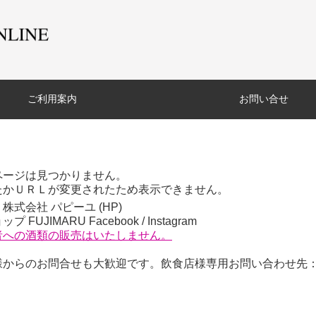
ご利用案内
お問い合せ
ページは見つかりません。
たかＵＲＬが変更されたため表示できません。
株式会社 パピーユ (
HP
)
プ FUJIMARU
Facebook
/
Instagram
者への酒類の販売はいたしません。
からのお問合せも大歓迎です。飲食店様専用お問い合わせ先：06-6