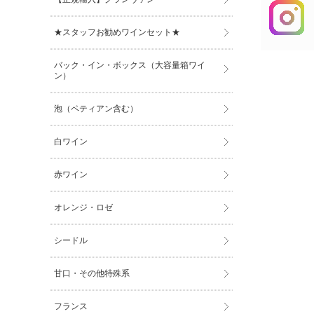
★スタッフお勧めワインセット★
バック・イン・ボックス（大容量箱ワイ
ン）
泡（ペティアン含む）
白ワイン
赤ワイン
オレンジ・ロゼ
シードル
甘口・その他特殊系
フランス