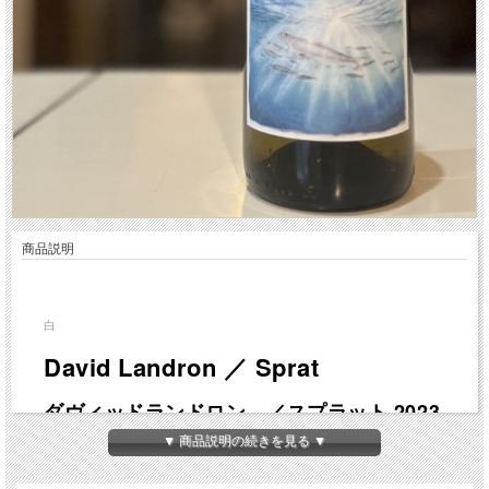
商品説明
白
David Landron ／ Sprat
ダヴィッドランドロン ／スプラット 2023
▼ 商品説明の続きを見る ▼
年