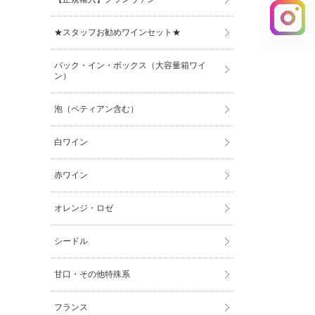
★スタッフお勧めワインセット★
バック・イン・ボックス（大容量箱ワイ
ン）
泡（ペティアン含む）
白ワイン
赤ワイン
オレンジ・ロゼ
シードル
甘口・その他特殊系
フランス