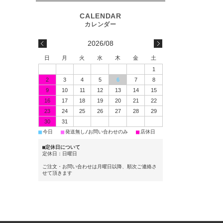
2026/08
日
月
火
水
木
金
土
1
2
3
4
5
6
7
8
9
10
11
12
13
14
15
16
17
18
19
20
21
22
23
24
25
26
27
28
29
30
31
■
■
■
今日
発送無し/お問い合わせのみ
店休日
■定休日について
定休日：日曜日
ご注文・お問い合わせは月曜日以降、順次ご連絡さ
せて頂きます