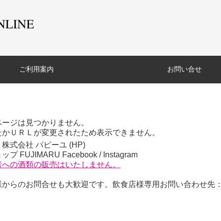
ご利用案内
お問い合せ
ページは見つかりません。
たかＵＲＬが変更されたため表示できません。
株式会社 パピーユ (
HP
)
プ FUJIMARU
Facebook
/
Instagram
者への酒類の販売はいたしません。
からのお問合せも大歓迎です。飲食店様専用お問い合わせ先：06-6