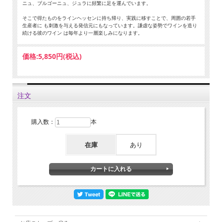
ニュ、ブルゴーニュ、ジュラに頻繁に足を運んでいます。
そこで得たものをラインヘッセンに持ち帰り、実践に移すことで、周囲の若手
生産者に も刺激を与える発信元にもなっています。謙虚な姿勢でワインを造り
続ける彼のワイン は毎年より一層楽しみになります。
価格:
5,850円
(税込)
注文
購入数：
本
在庫
あり