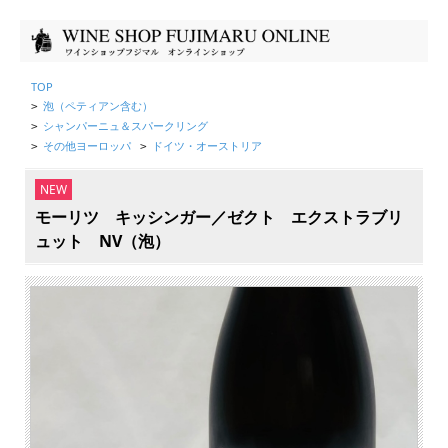
TOP
泡（ペティアン含む）
>
シャンパーニュ＆スパークリング
>
その他ヨーロッパ
ドイツ・オーストリア
>
>
NEW
モーリツ キッシンガー／ゼクト エクストラブリ
ュット NV（泡）