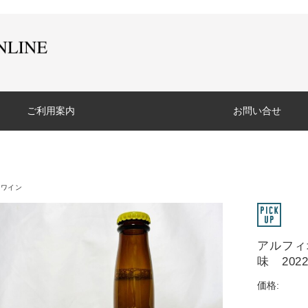
ご利用案内
お問い合せ
のワイン
アルフィ
味 202
価格: