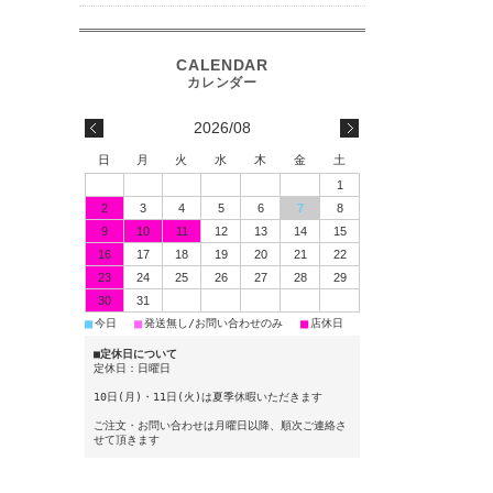
2026/08
日
月
火
水
木
金
土
1
2
3
4
5
6
7
8
9
10
11
12
13
14
15
16
17
18
19
20
21
22
23
24
25
26
27
28
29
30
31
■
■
■
今日
発送無し/お問い合わせのみ
店休日
■定休日について
定休日：日曜日
10日(月)・11日(火)は夏季休暇いただきます
ご注文・お問い合わせは月曜日以降、順次ご連絡さ
せて頂きます