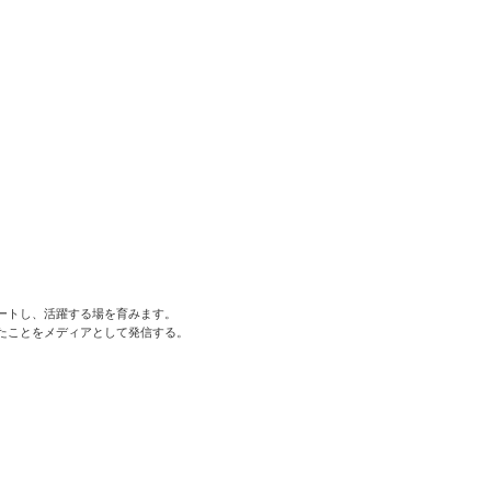
ートし、活躍する場を育みます。
たことをメディアとして発信する。