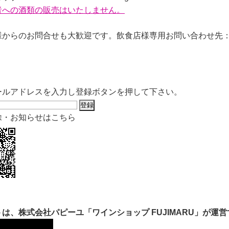
者への酒類の販売はいたしません。
からのお問合せも大歓迎です。飲食店様専用お問い合わせ先：06-6
ールアドレスを入力し登録ボタンを押して下さい。
除・お知らせはこちら
は、株式会社パピーユ「ワインショップ FUJIMARU」が運