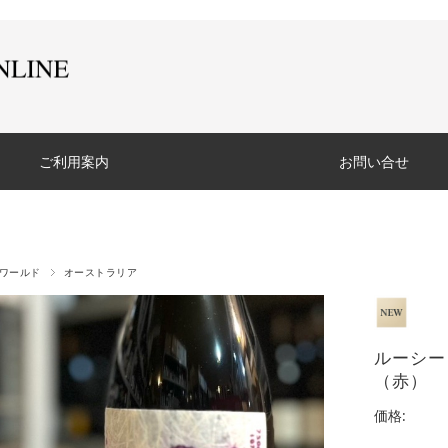
ご利用案内
お問い合せ
ワールド
オーストラリア
ルーシー
（赤）
価格: