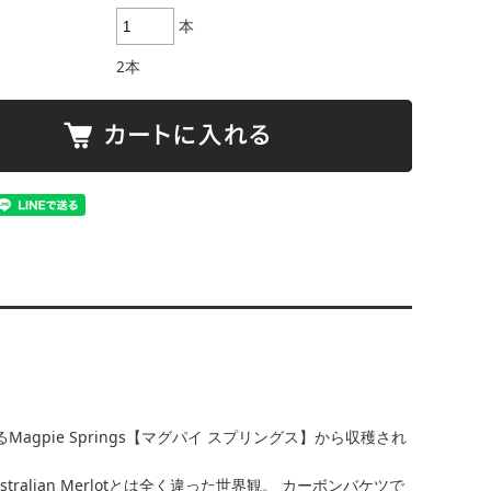
本
2本
あるMagpie Springs【マグパイ スプリングス】から収穫され
alian Merlotとは全く違った世界観。 カーボンバケツで