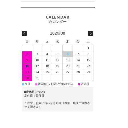
2026/08
日
月
火
水
木
金
土
1
2
3
4
5
6
7
8
9
10
11
12
13
14
15
16
17
18
19
20
21
22
23
24
25
26
27
28
29
30
31
■
■
■
今日
発送無し/お問い合わせのみ
店休日
■定休日について
定休日：日曜日
ご注文・お問い合わせは月曜日以降、順次ご連絡さ
せて頂きます