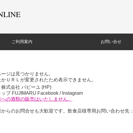
ご利用案内
お問い合せ
ページは見つかりません。
たかＵＲＬが変更されたため表示できません。
株式会社 パピーユ (
HP
)
プ FUJIMARU
Facebook
/
Instagram
者への酒類の販売はいたしません。
からのお問合せも大歓迎です。飲食店様専用お問い合わせ先：06-6