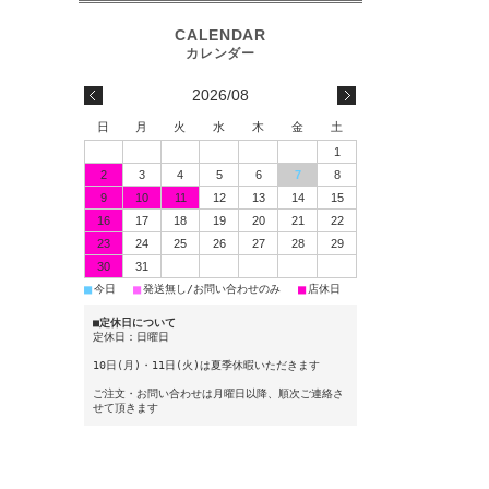
2026/08
日
月
火
水
木
金
土
1
2
3
4
5
6
7
8
9
10
11
12
13
14
15
16
17
18
19
20
21
22
23
24
25
26
27
28
29
30
31
■
■
■
今日
発送無し/お問い合わせのみ
店休日
■定休日について
定休日：日曜日
10日(月)・11日(火)は夏季休暇いただきます
ご注文・お問い合わせは月曜日以降、順次ご連絡さ
せて頂きます