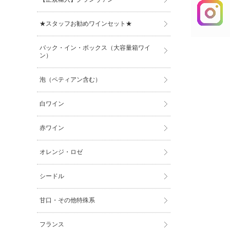
★スタッフお勧めワインセット★
バック・イン・ボックス（大容量箱ワイ
ン）
泡（ペティアン含む）
白ワイン
赤ワイン
オレンジ・ロゼ
シードル
甘口・その他特殊系
フランス