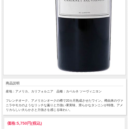
商品説明
産地：アメリカ、カリフォルニア 品種：カベルネ ソーヴィニヨン
フレンチオーク、アメリカンオークの樽で20カ月熟成させたワイン。樽由来のヴァ
ニラやモカのようなリッチな薫りと力強い果実味、滑らかなタンニンが特徴。アメ
リカらしい大らかさと力強さを感じる味わい。
価格:
5,750円
(税込)