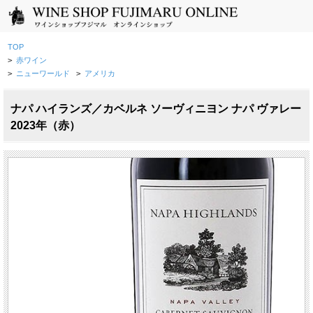
TOP
>
赤ワイン
>
ニューワールド
>
アメリカ
ナパ ハイランズ／カベルネ ソーヴィニヨン ナパ ヴァレー
2023年（赤）