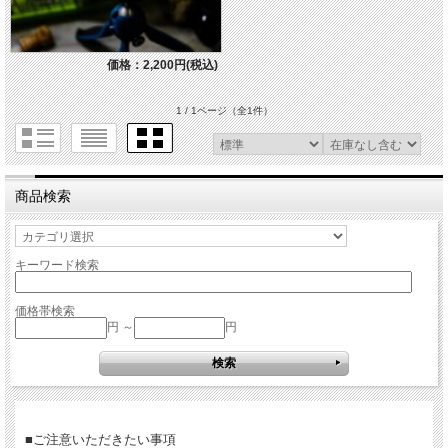
価格：2,200円(税込)
1 / 1ページ
（全1件）
商品検索
キーワード検索
価格帯検索
円 ～
円
■ご注意いただきたい事項