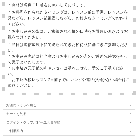
＊食材は各自ご用意をお願いしております。
＊お料理を作られたタイミングは、レッスン前に予習、レッスンを
見ながら、レッスン後復習しながら、お好きなタイミングでお作り
ください。
＊お申し込みの際は、ご参加される部の日時をお間違い無きようお
気をつけください。
＊当日は通信環境下にて送られてきた招待状に基づきご参加くださ
い。
＊お申込み完結は担当者よりお申し込みの方のご連絡先確認をもっ
て完了といたします。
＊お申込み完了後のキャンセルは承れません。予めご了承くださ
い。
＊お申込み後レッスン2日前までにレシピや連絡が届かない場合はご
連絡ください。
お店のトップへ戻る
カートを見る
ログイン・クラブパピーユ会員登録
ご利用案内