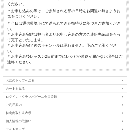
ください。
＊お申し込みの際は、ご参加される部の日時をお間違い無きようお
気をつけください。
＊当日は通信環境下にて送られてきた招待状に基づきご参加くださ
い。
＊お申込み完結は担当者よりお申し込みの方のご連絡先確認をもっ
て完了といたします。
＊お申込み完了後のキャンセルは承れません。予めご了承くださ
い。
＊お申込み後レッスン2日前までにレシピや連絡が届かない場合はご
連絡ください。
お店のトップへ戻る
カートを見る
ログイン・クラブパピーユ会員登録
ご利用案内
特定商取引法表示
個人情報の取扱い
サイトマップ