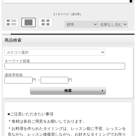
1 / 1ページ
（全1件）
商品検索
キーワード検索
価格帯検索
円 ～
円
■ご注意いただきたい事項
＊食材は各自ご用意をお願いしております。
＊お料理を作られたタイミングは、レッスン前に予習、レッスンを
見ながら、レッスン後復習しながら、お好きなタイミングでお作り