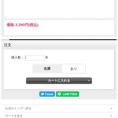
さに支えられている。
価格:
3,390円
(税込)
注文
購入数：
本
在庫
あり
お店のトップへ戻る
カートを見る