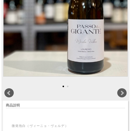
商品説明
微発泡白（ヴィーニョ・ヴェルデ）