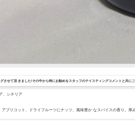
グさせて頂 きました!その中から特にお勧めをスタッフのテイスティングコメントと共にご
リア、シチリア
。アプリコット、ドライフルーツにナッツ、風味豊か なスパイスの香り。厚