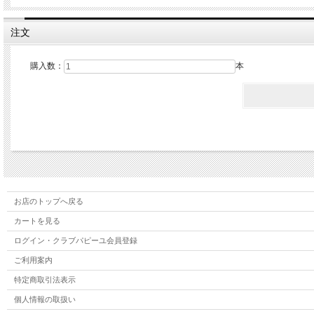
注文
購入数：
本
お店のトップへ戻る
カートを見る
ログイン・クラブパピーユ会員登録
ご利用案内
特定商取引法表示
個人情報の取扱い