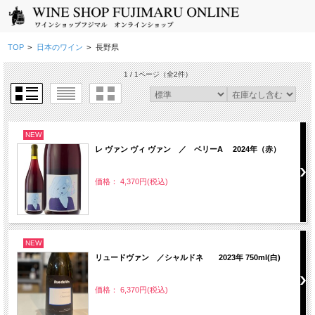
TOP
>
日本のワイン
>
長野県
1 / 1ページ
（全2件）
NEW
レ ヴァン ヴィ ヴァン ／ ベリーA 2024年（赤）
価格： 4,370円(税込)
NEW
リュードヴァン ／シャルドネ 2023年 750ml(白)
価格： 6,370円(税込)