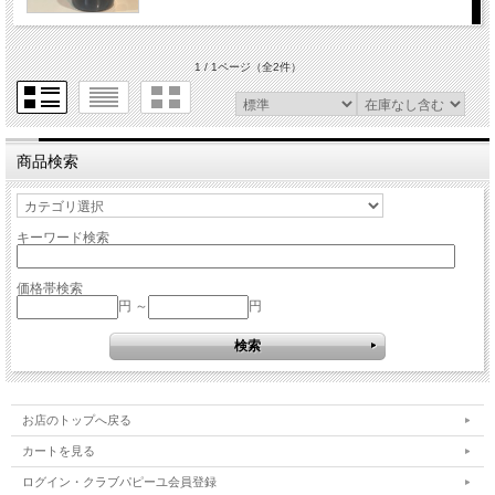
1 / 1ページ
（全2件）
商品検索
キーワード検索
価格帯検索
円 ～
円
お店のトップへ戻る
カートを見る
ログイン・クラブパピーユ会員登録