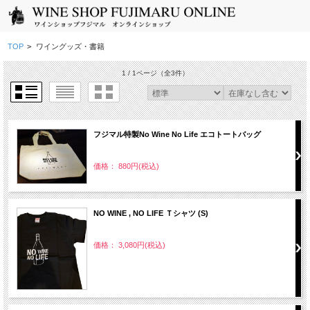
TOP
>
ワイングッズ・書籍
1 / 1ページ
（全3件）
フジマル特製No Wine No Life エコトートバッグ
価格： 880円(税込)
NO WINE , NO LIFE Ｔシャツ (S)
価格： 3,080円(税込)