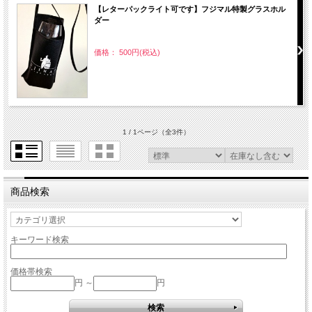
【レターパックライト可です】フジマル特製グラスホル
ダー
価格： 500円(税込)
1 / 1ページ
（全3件）
商品検索
キーワード検索
価格帯検索
円 ～
円