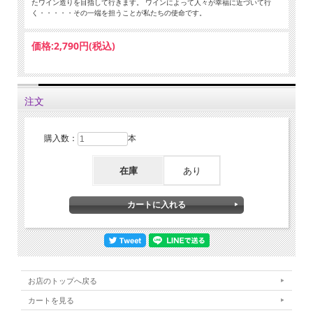
たワイン造りを目指して行きます。 ワインによって人々が幸福に近づいて行
く・・・・・その一端を担うことが私たちの使命です。
価格:
2,790円
(税込)
注文
購入数：
本
在庫
あり
お店のトップへ戻る
カートを見る