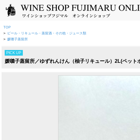
TOP
>
ビール・リキュール・蒸留酒・その他・ジュース類
>
媛囃子蒸留所
PICK UP
媛囃子蒸留所／ゆずれんけん（柚子リキュール）2L(ペットボ