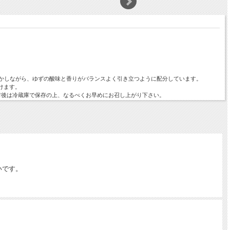
かしながら、ゆずの酸味と香りがバランスよく引き立つように配分しています。
けます。
開封後は冷蔵庫で保存の上、なるべくお早めにお召し上がり下さい。
いです。