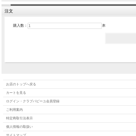
注文
購入数：
本
お店のトップへ戻る
カートを見る
ログイン・クラブパピーユ会員登録
ご利用案内
特定商取引法表示
個人情報の取扱い
サイトマップ