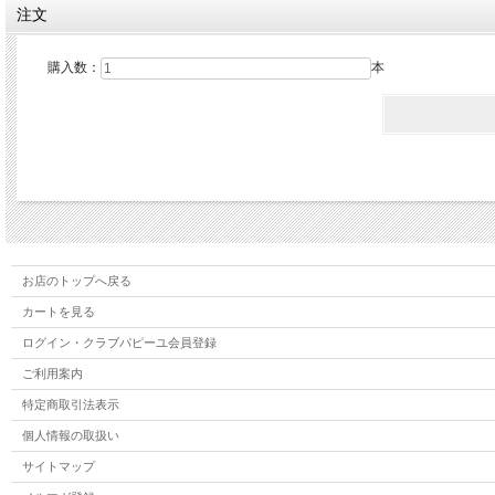
注文
購入数：
本
お店のトップへ戻る
カートを見る
ログイン・クラブパピーユ会員登録
ご利用案内
特定商取引法表示
個人情報の取扱い
サイトマップ