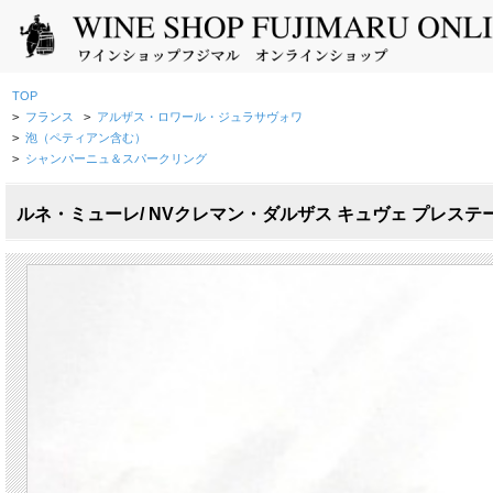
TOP
>
フランス
>
アルザス・ロワール・ジュラサヴォワ
>
泡（ペティアン含む）
>
シャンパーニュ＆スパークリング
ルネ・ミューレ/ NVクレマン・ダルザス キュヴェ プレステー