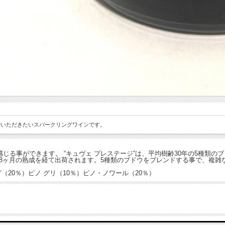
でいただきたいスパークリングワインです。
る事ができます。 “キュヴェ プレステージ”は、平均樹齢30年の5種類のブ
18ヶ月の熟成を経て出荷されます。5種類のブドウをブレンドする事で、複
（20％）ピノ グリ（10％）ピノ・ノワール（20％）