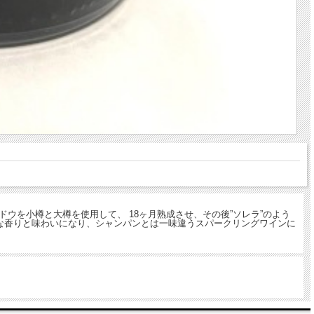
ドウを小樽と大樽を使用して、 18ヶ月熟成させ、その後”ソレラ”のよう
雑な香りと味わいになり、シャンパンとは一味違うスパークリングワインに