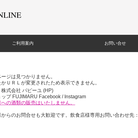
ご利用案内
お問い合せ
ページは見つかりません。
たかＵＲＬが変更されたため表示できません。
株式会社 パピーユ (
HP
)
プ FUJIMARU
Facebook
/
Instagram
者への酒類の販売はいたしません。
からのお問合せも大歓迎です。飲食店様専用お問い合わせ先：06-6