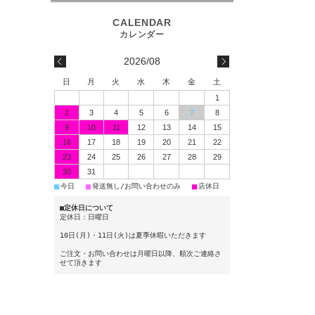
2026/08
日
月
火
水
木
金
土
1
2
3
4
5
6
7
8
9
10
11
12
13
14
15
16
17
18
19
20
21
22
23
24
25
26
27
28
29
30
31
■
■
■
今日
発送無し/お問い合わせのみ
店休日
■定休日について
定休日：日曜日
10日(月)・11日(火)は夏季休暇いただきます
ご注文・お問い合わせは月曜日以降、順次ご連絡さ
せて頂きます