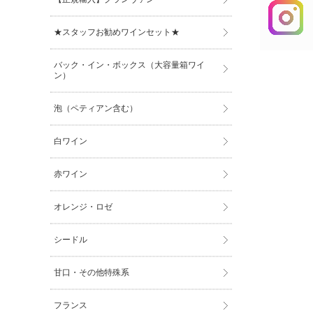
★スタッフお勧めワインセット★
バック・イン・ボックス（大容量箱ワイ
ン）
泡（ペティアン含む）
白ワイン
赤ワイン
オレンジ・ロゼ
シードル
甘口・その他特殊系
フランス